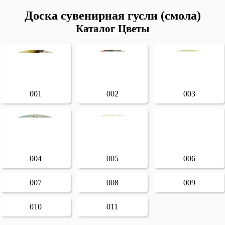
Доска сувенирная гусли (смола)
Каталог Цветы
001
002
003
004
005
006
007
008
009
010
011