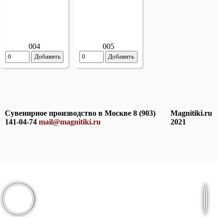
005
004
Добавить
Добавить
Сувенирное производство в Москве 8 (903)
Magnitiki.ru
141-04-74
mail@magnitiki.ru
2021
: 0
ей