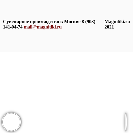
Сувенирное производство в Москве 8 (903)
Magnitiki.ru
141-04-74
mail@magnitiki.ru
2021
: 0
ей