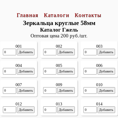
Главная
Каталоги
Контакты
Зеркальца круглые 58мм
Каталог Гжель
Оптовая цена 200 руб./шт.
001
002
003
Добавить
Добавить
Добавить
004
005
006
Добавить
Добавить
Добавить
007
009
010
Добавить
Добавить
Добавить
012
013
014
Добавить
Добавить
Добавить